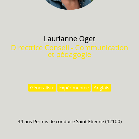
Laurianne
Oget
Directrice Conseil - Communication
et pédagogie
Généraliste
Expérimentée
Anglais
44 ans
Permis de conduire
Saint-Etienne (42100)